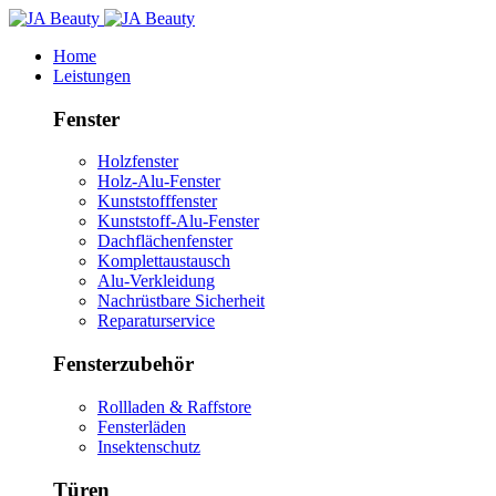
Home
Leistungen
Fenster
Holzfenster
Holz-Alu-Fenster
Kunststofffenster
Kunststoff-Alu-Fenster
Dachflächenfenster
Komplettaustausch
Alu-Verkleidung
Nachrüstbare Sicherheit
Reparaturservice
Fensterzubehör
Rollladen & Raffstore
Fensterläden
Insektenschutz
Türen