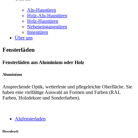
Alu-Haustüren
Holz-Alu-Haustüren
Holz-Haustüren
Nebeneingangstüren
Innentüren
Über uns
Fensterläden
Fensterläden aus Aluminium oder Holz
Aluminium
Ansprechende Optik, wetterfeste und pflegeleichte Oberfläche. Sie
haben eine vielfältige Auswahl an Formen und Farben (RAL
Farben, Holzdekore und Sonderfarben).
Alufensterladen
Download: