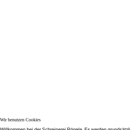
Wir benutzen Cookies
Willkommen bei der Schreinerei Rögele. Es werden grundsätzli